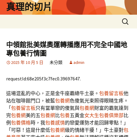
跳
真理的切片
至
主
搜
要
尋
內
關
容
鍵
中領館批美媒奧運轉播應用不完全中國地
字:
專包養行情圖
2025 年 10 月 5 日
未分類
admin
requestId:68e205f3c7fec0.39697647.
這場混亂的中心，正是金牛座霸總牛土豪。
包養留言板
他
站在咖啡館門口，被藍
包養網
色傻氣光束照得眼睛生疼。
「
包養留言板
只有當單戀的傻氣與
包養網
財富的霸氣達到
完
包養網
美的五
包養網
比
包養
五黃金
女大生包養俱樂部
比
例
包養價格
時，我
包養感情
的戀愛運勢才能回歸零點！」
「可惡！這是什麼低
包養網
級的情緒干擾！」牛土豪對
包