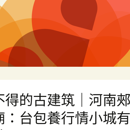
片
不得的古建筑｜河南
廟：台包養行情小城