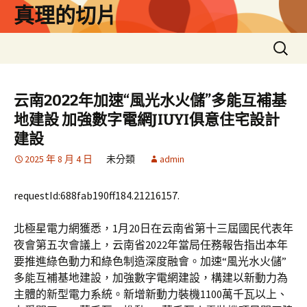
跳
真理的切片
至
主
搜
要
尋
內
關
容
鍵
云南2022年加速“風光水火儲”多能互補基
字:
地建設 加強數字電網JIUYI俱意住宅設計
建設
2025 年 8 月 4 日
未分類
admin
requestId:688fab190ff184.21216157.
北極星電力網獲悉，1月20日在云南省第十三屆國民代表年
夜會第五次會議上，云南省2022年當局任務報告指出本年
要推進綠色動力和綠色制造深度融會。加速“風光水火儲”
多能互補基地建設，加強數字電網建設，構建以新動力為
主體的新型電力系統。新增新動力裝機1100萬千瓦以上、