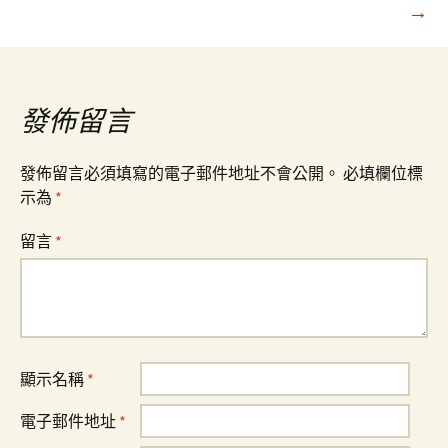
→
導
覽
發佈留言
發佈留言必須填寫的電子郵件地址不會公開。
必填欄位標
示為
*
留言
*
顯示名稱
*
電子郵件地址
*