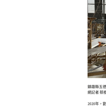
鎮雄縣五德
網記者 蔡
2020年