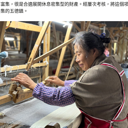
本富集，很是合適展開休息密集型的財產。經屢次考核，將這個
湊集的五德鎮。