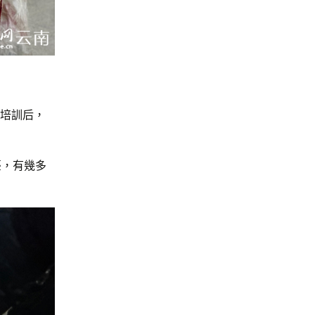
巧培訓后，
臺，有幾多