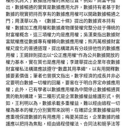
種形式誇大了數據應用權的焦點位置。例如，高富平指
出，數據暢通的實質是數據應用允許，數據持有者基于對
數據的現實把持而享有的數據應用權可以開啟數據暢通之
門；周漢華以為，《數據二十條》提出的數據資本持有
權、數據加工應用權和數據產物運營權完整分歧于傳統的
財富權概念，這三項權力均是應用權；吳漢東指出數據財
富賦權應從數據專有權轉向數據應用權；熊丙萬根據財富
權尺度化的普通道理，提出構建具有分歧排他性的數據應
用權；王錫鋅則提出以“公正應用權”作為公共數據開放的
權力基本，實在質也是應用權；李建華提出企業年夜數據
財富權私法構建應該遵守“數盡其用準繩”，以有用開釋數
據要素價值；筆者也曾撰文指出，數字經濟的成長并非必
定要明白數據一切權的回屬，要害在于明白界定命據應用
權；此外，已有學者以數據應用權為中間停止數據暢通買
賣的軌制構建。第二種形式是企業數據權益維護形式。例
如，王利明以為，數據承載多重權益，難以經由過程一切
權為基本的權力分別實際來說明，在確認企業數據權益時
應重視保證數據的有用應用；梅夏英提出，企業數據的維
護應以把持為焦點，經由過程侵權法、合同法和競爭法等