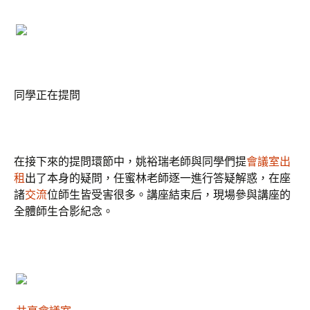
同學正在提問
在接下來的提問環節中，姚裕瑞老師與同學們提
會議室出
租
出了本身的疑問，任蜜林老師逐一進行答疑解惑，在座
諸
交流
位師生皆受害很多。講座結束后，現場參與講座的
全體師生合影紀念。