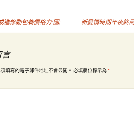
進修動包養價格力(圖)
新愛情時期年夜終
留言
必須填寫的電子郵件地址不會公開。
必填欄位標示為
*