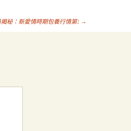
局揭秘：新愛情時期包養行情第1
→