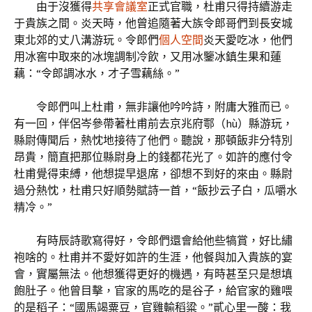
由于沒獲得
共享會議室
正式官職，杜甫只得持續游走
于貴族之間。炎天時，他曾追隨著大族令郎哥們到長安城
東北郊的丈八溝游玩。令郎們
個人空間
炎天愛吃冰，他們
用冰窖中取來的冰塊調制冷飲，又用冰鑒冰鎮生果和蓮
藕：“令郎調冰水，才子雪藕絲。”
令郎們叫上杜甫，無非讓他吟吟詩，附庸大雅而已。
有一回，伴侶岑參帶著杜甫前去京兆府鄠（hù）縣游玩，
縣尉傳聞后，熱忱地接待了他們。聽說，那頓飯非分特別
昂貴，簡直把那位縣尉身上的錢都花光了。如許的應付令
杜甫覺得束縛，他想提早退席，卻想不到好的來由。縣尉
過分熱忱，杜甫只好順勢賦詩一首，“飯抄云子白，瓜嚼水
精冷。”
有時辰詩歌寫得好，令郎們還會給他些犒賞，好比繡
袍啥的。杜甫并不愛好如許的生涯，他餐與加入貴族的宴
會，實屬無法。他想獲得更好的機遇，有時甚至只是想填
飽肚子。他曾目擊，官家的馬吃的是谷子，給官家的雞喂
的是稻子：“國馬竭粟豆，官雞輸稻粱。”貳心里一酸：我