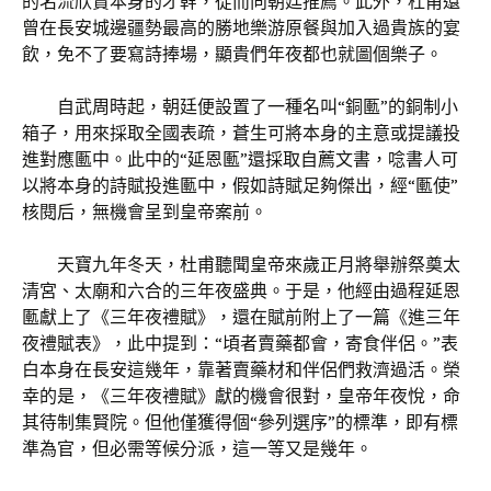
的名流欣賞本身的才幹，從而向朝廷推薦。此外，杜甫還
曾在長安城邊疆勢最高的勝地樂游原餐與加入過貴族的宴
飲，免不了要寫詩捧場，顯貴們年夜都也就圖個樂子。
自武周時起，朝廷便設置了一種名叫“銅匭”的銅制小
箱子，用來採取全國表疏，蒼生可將本身的主意或提議投
進對應匭中。此中的“延恩匭”還採取自薦文書，唸書人可
以將本身的詩賦投進匭中，假如詩賦足夠傑出，經“匭使”
核閱后，無機會呈到皇帝案前。
天寶九年冬天，杜甫聽聞皇帝來歲正月將舉辦祭奠太
清宮、太廟和六合的三年夜盛典。于是，他經由過程延恩
匭獻上了《三年夜禮賦》，還在賦前附上了一篇《進三年
夜禮賦表》，此中提到：“頃者賣藥都會，寄食伴侶。”表
白本身在長安這幾年，靠著賣藥材和伴侶們救濟過活。榮
幸的是，《三年夜禮賦》獻的機會很對，皇帝年夜悅，命
其待制集賢院。但他僅獲得個“參列選序”的標準，即有標
準為官，但必需等候分派，這一等又是幾年。