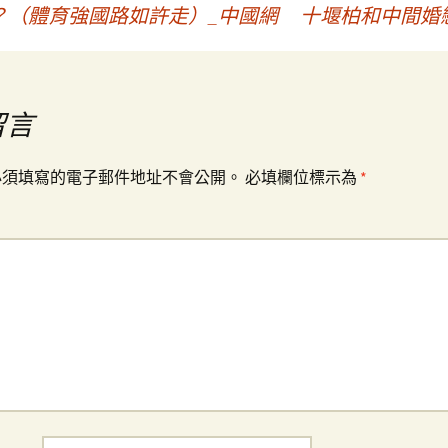
？（體育強國路如許走）_中國網
十堰柏和中間婚
留言
必須填寫的電子郵件地址不會公開。
必填欄位標示為
*