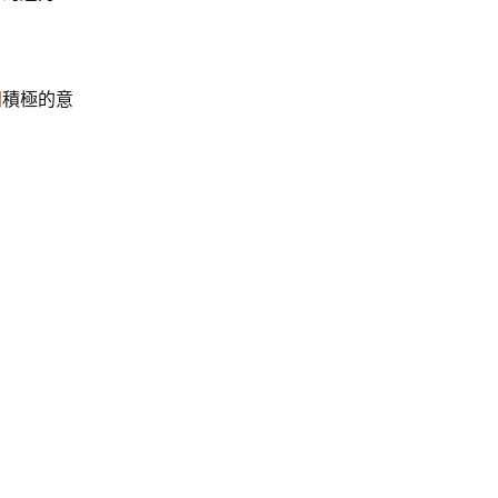
間
積極的意