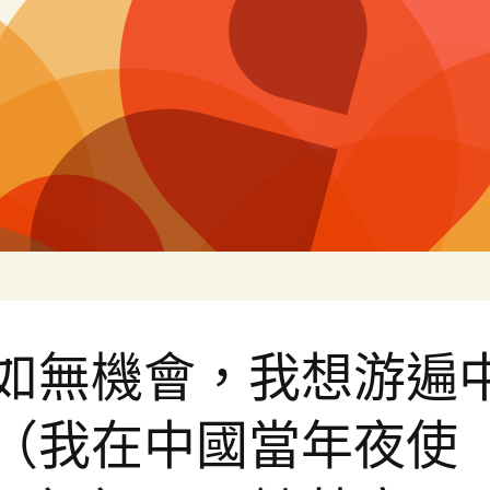
片
假如無機會，我想游遍
”（我在中國當年夜使