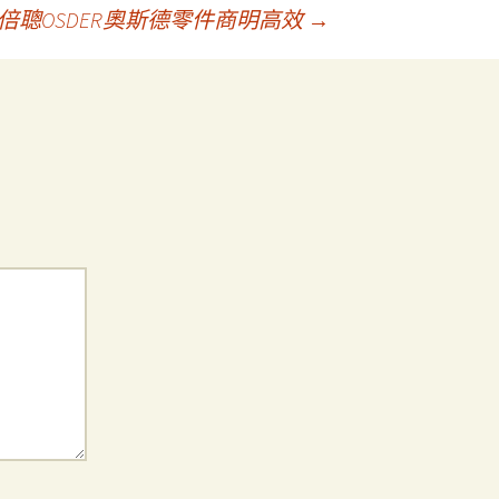
倍聰OSDER奧斯德零件商明高效
→