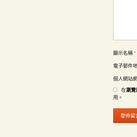
顯示名稱
*
電子郵件
個人網站
在
瀏覽
用。