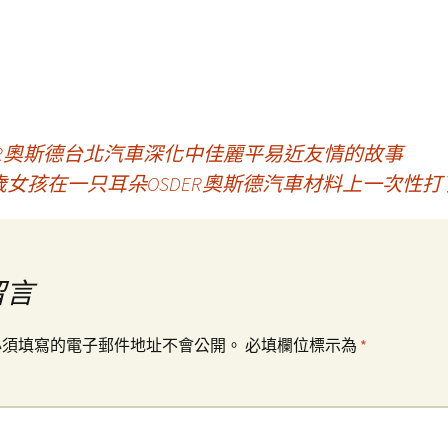
ER奧斯德台北汽車深化中佳麗平易近友情的故事
歲女孩在一只耳朵OSDER奧斯德汽車材料上一次性
留言
必須填寫的電子郵件地址不會公開。
必填欄位標示為
*