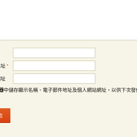
地址
*
網址
器
中儲存顯示名稱、電子郵件地址及個人網站網址，以供下次發