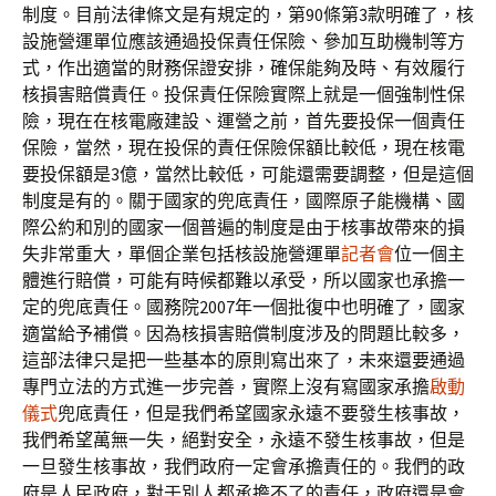
制度。目前法律條文是有規定的，第90條第3款明確了，核
設施營運單位應該通過投保責任保險、參加互助機制等方
式，作出適當的財務保證安排，確保能夠及時、有效履行
核損害賠償責任。投保責任保險實際上就是一個強制性保
險，現在在核電廠建設、運營之前，首先要投保一個責任
保險，當然，現在投保的責任保險保額比較低，現在核電
要投保額是3億，當然比較低，可能還需要調整，但是這個
制度是有的。關于國家的兜底責任，國際原子能機構、國
際公約和別的國家一個普遍的制度是由于核事故帶來的損
失非常重大，單個企業包括核設施營運單
記者會
位一個主
體進行賠償，可能有時候都難以承受，所以國家也承擔一
定的兜底責任。國務院2007年一個批復中也明確了，國家
適當給予補償。因為核損害賠償制度涉及的問題比較多，
這部法律只是把一些基本的原則寫出來了，未來還要通過
專門立法的方式進一步完善，實際上沒有寫國家承擔
啟動
儀式
兜底責任，但是我們希望國家永遠不要發生核事故，
我們希望萬無一失，絕對安全，永遠不發生核事故，但是
一旦發生核事故，我們政府一定會承擔責任的。我們的政
府是人民政府，對于別人都承擔不了的責任，政府還是會