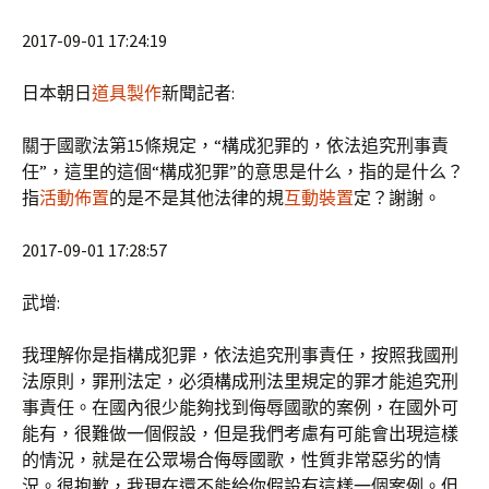
2017-09-01 17:24:19
日本朝日
道具製作
新聞記者:
關于國歌法第15條規定，“構成犯罪的，依法追究刑事責
任”，這里的這個“構成犯罪”的意思是什么，指的是什么？
指
活動佈置
的是不是其他法律的規
互動裝置
定？謝謝。
2017-09-01 17:28:57
武增:
我理解你是指構成犯罪，依法追究刑事責任，按照我國刑
法原則，罪刑法定，必須構成刑法里規定的罪才能追究刑
事責任。在國內很少能夠找到侮辱國歌的案例，在國外可
能有，很難做一個假設，但是我們考慮有可能會出現這樣
的情況，就是在公眾場合侮辱國歌，性質非常惡劣的情
況。很抱歉，我現在還不能給你假設有這樣一個案例。但