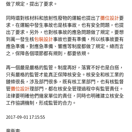
做了規定，提出了要求。
同時還對核材料和放射性廢物的運輸也提出了
攤位設計
要
求，在運輸中發生事故也是核事故，也有安全問題，也提
出了要求。另外，也對核事故的應急問題做了規定，要想
到萬一發生核
包裝設計
事故也要有準備，所以核事故要有
應急準備，對應急準備、響應等制度都做了規定。總而言
之，保障各個環節都有規則，都要依規。
再一個嚴是嚴格的監管。制度再好，落實不好也是白搭，
只有嚴格的監管才能真正保障核安全。核安全和核工業的
鏈條很長，涉及部門很多，既有核工業部門，也有核監督
管
攤位設計
理部門，都在核安全管理過程中有監管責任。
法律要明確他們幾家單位的責任，同時也明確建立核安全
工作協調機制，形成監管的合力。
2017-09-01 17:15:55
童衛東: