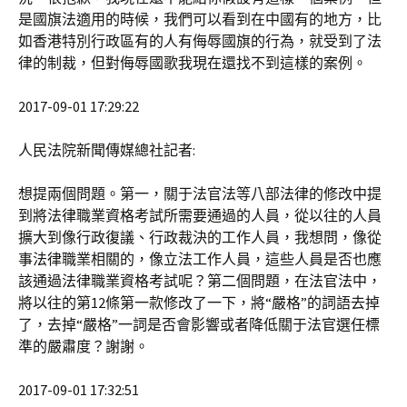
是國旗法適用的時候，我們可以看到在中國有的地方，比
如香港特別行政區有的人有侮辱國旗的行為，就受到了法
律的制裁，但對侮辱國歌我現在還找不到這樣的案例。
2017-09-01 17:29:22
人民法院新聞傳媒總社記者:
想提兩個問題。第一，關于法官法等八部法律的修改中提
到將法律職業資格考試所需要通過的人員，從以往的人員
擴大到像行政復議、行政裁決的工作人員，我想問，像從
事法律職業相關的，像立法工作人員，這些人員是否也應
該通過法律職業資格考試呢？第二個問題，在法官法中，
將以往的第12條第一款修改了一下，將“嚴格”的詞語去掉
了，去掉“嚴格”一詞是否會影響或者降低關于法官選任標
準的嚴肅度？謝謝。
2017-09-01 17:32:51