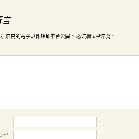
留言
必須填寫的電子郵件地址不會公開。
必填欄位標示為
*
地址
*