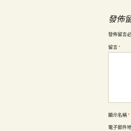
導
發佈
覽
發佈留言
留言
*
顯示名稱
*
電子郵件