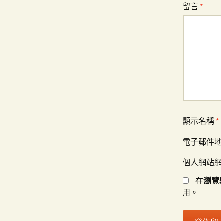
留言
*
顯示名稱
*
電子郵件
個人網站
在
瀏覽
用。