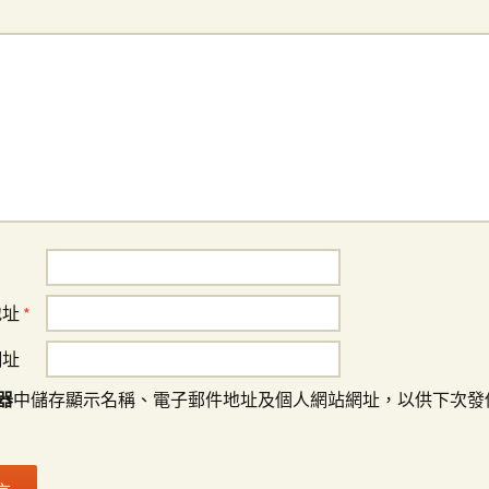
地址
*
網址
器
中儲存顯示名稱、電子郵件地址及個人網站網址，以供下次發