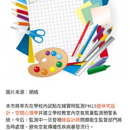
圖片來源：網絡
本市將率先在學校內試點在線實時監測PM2.5
退休宅設
計
，
空間心理學
并建立學校教室內空氣質量監測預警系
統。今后，監測中一旦發現
綠設計師
問題衛生監督部門將
及時處理，避免空氣傳播性疾病暴發流行。