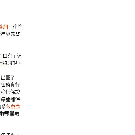
養網
、住院
措措施完整
門口有了這
情
拉姆說。
。出臺了
助任務實行
，強化保證
醫療彌補保
助系
包養金
苦群眾醫療