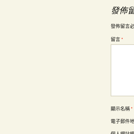
導
發佈
覽
發佈留言
留言
*
顯示名稱
*
電子郵件
個人網站