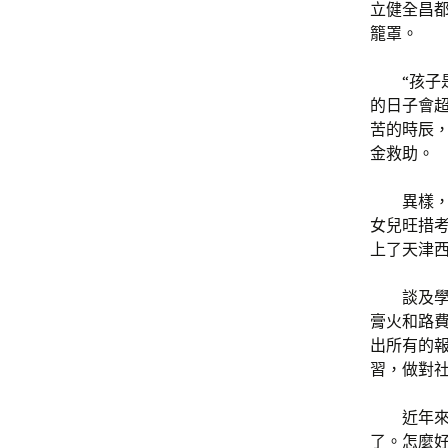
立健全昌
籠罩。
“孩子
的日子會
苦的時辰
金救助。
異樣，
女兒旺措考
上了天津
談及
膏火和路
出所有的
習，做對
近年
了。怎麼