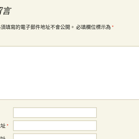
留言
必須填寫的電子郵件地址不會公開。
必填欄位標示為
*
地址
*
網址