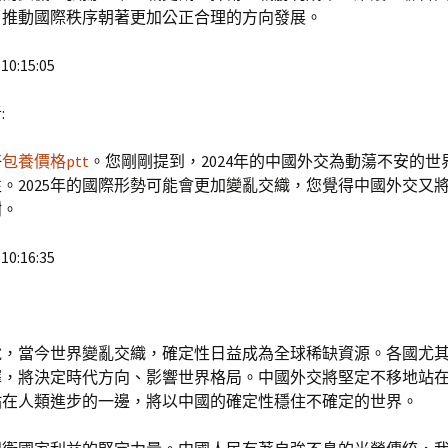
，推動國際秩序朝著更加公正合理的方向發展。
10:15:05
:
好
包養價格ptt
。您剛剛提到，2024年的中國外交為動蕩不安的世
。2025年的國際形勢可能會更加變亂交織，您覺得中國外交又
謝。
10:16:35
說，當今世界變亂交織，確定性日益成為全球稀缺資源。各國尤
擇，將決定時代方向、影響世界格局。中國外交將堅定不移地站
站在人類進步的一邊，將以中國的確定性穩住不確定的世界。