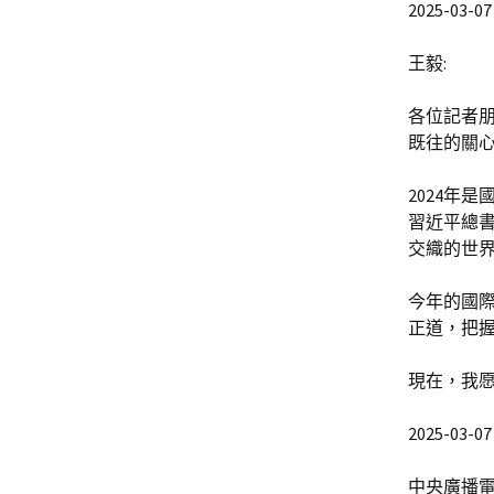
2025-03-07 
王毅:
各位記者
既往的關
2024年
習近平總
交織的世
今年的國
正道，把
現在，我
2025-03-07 
中央廣播電