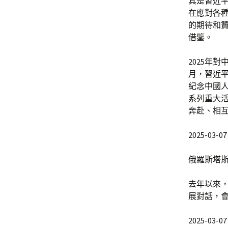
其是習近
在應對各
的期待和
借鑒。
2025年
月，習近
紀念中國人
系列重大
奔赴、相
2025-03-07 
俄羅斯塔斯
去年以來
展對話，
2025-03-07 