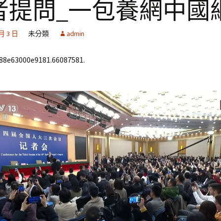
者提問_一包養網中國
 月 3 日
未分類
admin
688e63000e9181.66087581.