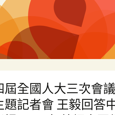
片
四屆全國人大三次會
主題記者會 王毅回答