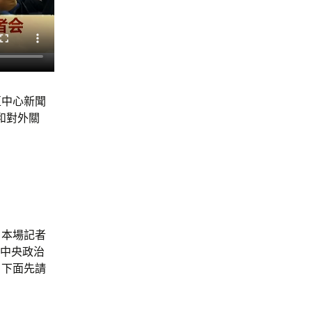
亞中心新聞
和對外關
。本場記者
共中央政治
。下面先請