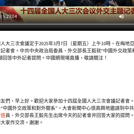
人大三次會議定于2025年3月7日（星期五）上午10時，在梅地
行記者會。中共中央政治局委員、外交部長王毅就“中國外交政策
問題回答中外記者提問。中國網現場直播，敬請關注！
朋友們，早上好。歡迎大家參加十四屆全國人大三次會議記者會
“中國外交政策和對外關系”。大會新聞中心很高興地邀請到中
管道
員、外交部長王毅先生出席今天的記者會并回答大家的提問
和大家作交流。謝謝。