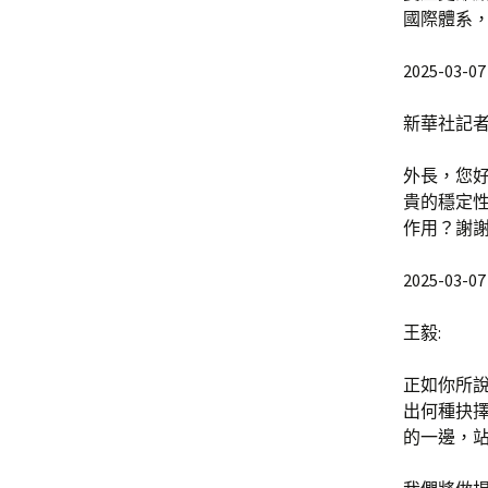
國際體系
2025-03-07 
新華社記者
外長，您
貴的穩定性
作用？謝
2025-03-07 
王毅:
正如你所
出何種抉
的一邊，