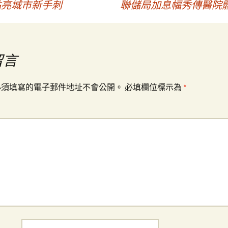
”點亮城市新手刺
聯儲局加息幅秀傳醫院體檢
留言
必須填寫的電子郵件地址不會公開。
必填欄位標示為
*