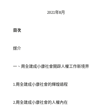
2021年8月
目次
媒介
一、周全建成小康社會開辟人權工作新境界
1.周全建成小康社會的輝煌過程
2.周全建成小康社會的人權內在