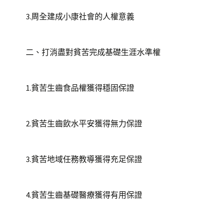
3.周全建成小康社會的人權意義
二、打消盡對貧苦完成基礎生涯水準權
1.貧苦生齒食品權獲得穩固保證
2.貧苦生齒飲水平安獲得無力保證
3.貧苦地域任務教導獲得充足保證
4.貧苦生齒基礎醫療獲得有用保證