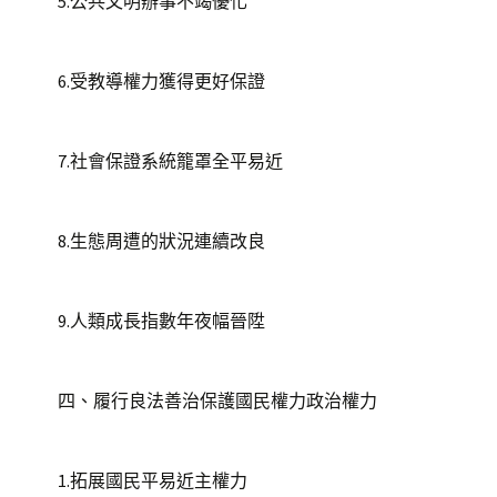
5.公共文明辦事不竭優化
6.受教導權力獲得更好保證
7.社會保證系統籠罩全平易近
8.生態周遭的狀況連續改良
9.人類成長指數年夜幅晉陞
四、履行良法善治保護國民權力政治權力
1.拓展國民平易近主權力