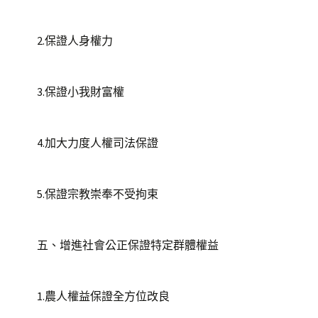
2.保證人身權力
3.保證小我財富權
4.加大力度人權司法保證
5.保證宗教崇奉不受拘束
五、增進社會公正保證特定群體權益
1.農人權益保證全方位改良