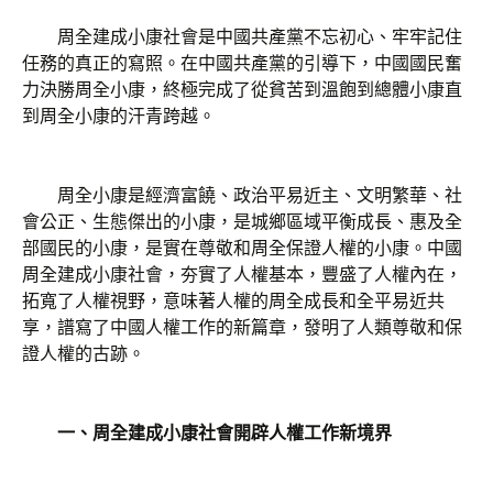
周全建成小康社會是中國共產黨不忘初心、牢牢記住
任務的真正的寫照。在中國共產黨的引導下，中國國民奮
力決勝周全小康，終極完成了從貧苦到溫飽到總體小康直
到周全小康的汗青跨越。
周全小康是經濟富饒、政治平易近主、文明繁華、社
會公正、生態傑出的小康，是城鄉區域平衡成長、惠及全
部國民的小康，是實在尊敬和周全保證人權的小康。中國
周全建成小康社會，夯實了人權基本，豐盛了人權內在，
拓寬了人權視野，意味著人權的周全成長和全平易近共
享，譜寫了中國人權工作的新篇章，發明了人類尊敬和保
證人權的古跡。
一、周全建成小康社會開辟人權工作新境界