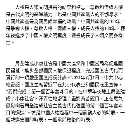
人權是人類文明提高的結果和標志，尊敬和保證人權
是古代文明的基礎精力，也是中國共產黨人的不懈尋求。
中國共產黨是為國民謀幸福的政黨。中國共產黨的100年，
是爭奪人權、尊敬人權、保證人權、成長人權的100年，極
年夜進步了中國人權文明程度，豐盛成長了人類文明多樣
性。
周全建成小康社會是中國共產黨和中國當局為促進國
民福祉、進步全部國民人權保證程度、完成國度古代化而
實行的一項嚴重國度成長計謀。2021年7月1日，中共中心
總書記、國度主席習近平在北京代表黨和國民莊重宣佈，
“我們完成了第一個百年奮斗目的，在中華年夜地上周全建
成了小康社會，汗青性地處理了盡對貧苦題目，正在意氣
風發向著周全建成社會主義古代化強國的第二個百年奮斗
目的邁進”。這是中國人權過程中一個衝動人心的時辰、一
個載進史冊的時辰、一個承前啟後的時辰。