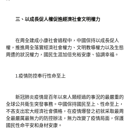
三、以成長促人權促進經濟社會文明權力
在周全建成小康社會過程中，中國保持以成長促人
權，推進周全落實經濟社會權力、文明教導權力以及生態
周遭的狀況權力，國民生涯加倍充裕安康、協調幸福。
1.疫情防控奉行性命至上
新冠肺炎疫情是百年以來人類經過的事況的最嚴重的
全球公共衛生突發事務。中國保持國民至上、性命至上，
不吝支出宏大經濟社會價格，在疫情爆發之初就采取最周
全最嚴厲最無力的防控辦法，無力改變了疫情局面，保護
國民性命平安和身材安康。