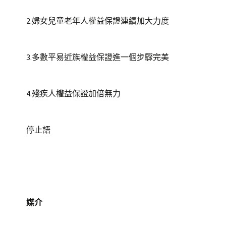
2.婦女兒童老年人權益保證連續加大力度
3.多數平易近族權益保證進一個步驟完美
4.殘疾人權益保證加倍無力
停止語
媒介