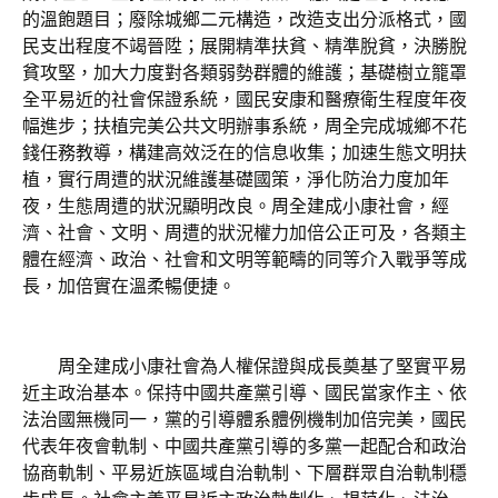
的溫飽題目；廢除城鄉二元構造，改造支出分派格式，國
民支出程度不竭晉陞；展開精準扶貧、精準脫貧，決勝脫
貧攻堅，加大力度對各類弱勢群體的維護；基礎樹立籠罩
全平易近的社會保證系統，國民安康和醫療衛生程度年夜
幅進步；扶植完美公共文明辦事系統，周全完成城鄉不花
錢任務教導，構建高效泛在的信息收集；加速生態文明扶
植，實行周遭的狀況維護基礎國策，淨化防治力度加年
夜，生態周遭的狀況顯明改良。周全建成小康社會，經
濟、社會、文明、周遭的狀況權力加倍公正可及，各類主
體在經濟、政治、社會和文明等範疇的同等介入戰爭等成
長，加倍實在溫柔暢便捷。
周全建成小康社會為人權保證與成長奠基了堅實平易
近主政治基本。保持中國共產黨引導、國民當家作主、依
法治國無機同一，黨的引導體系體例機制加倍完美，國民
代表年夜會軌制、中國共產黨引導的多黨一起配合和政治
協商軌制、平易近族區域自治軌制、下層群眾自治軌制穩