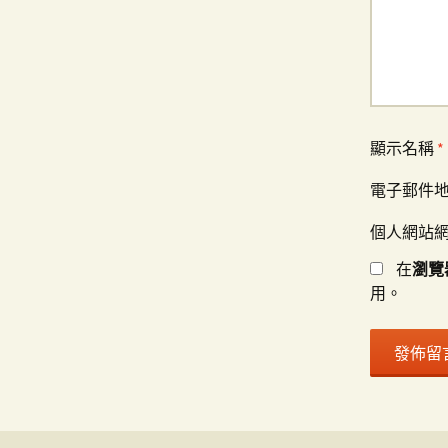
顯示名稱
*
電子郵件
個人網站
在
瀏覽
用。