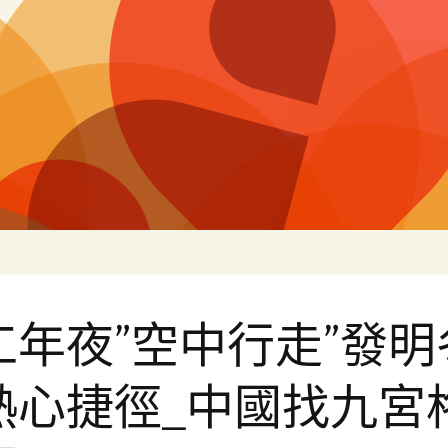
片
工年夜”空中行走”發明
熱心捷徑_中國找九宮