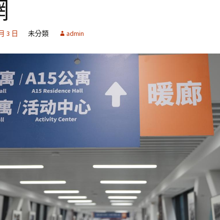
網
 月 3 日
未分類
admin