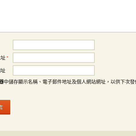
地址
*
網址
器
中儲存顯示名稱、電子郵件地址及個人網站網址，以供下次發