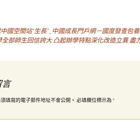
載中國空間站“生長”_中國成長門戶網－國度發查包
全部師生回信誇大 凸起辦學特點深化改造立異 盡
留言
必須填寫的電子郵件地址不會公開。
必填欄位標示為
*