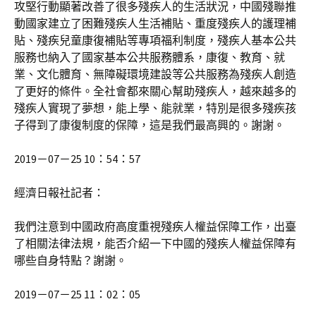
攻堅行動顯著改善了很多殘疾人的生活狀況，中國殘聯推
動國家建立了困難殘疾人生活補貼、重度殘疾人的護理補
貼、殘疾兒童康復補貼等專項福利制度，殘疾人基本公共
服務也納入了國家基本公共服務體系，康復、教育、就
業、文化體育、無障礙環境建設等公共服務為殘疾人創造
了更好的條件。全社會都來關心幫助殘疾人，越來越多的
殘疾人實現了夢想，能上學、能就業，特別是很多殘疾孩
子得到了康復制度的保障，這是我們最高興的。謝謝。
2019－07－25 10：54：57
經濟日報社記者：
我們注意到中國政府高度重視殘疾人權益保障工作，出臺
了相關法律法規，能否介紹一下中國的殘疾人權益保障有
哪些自身特點？謝謝。
2019－07－25 11：02：05