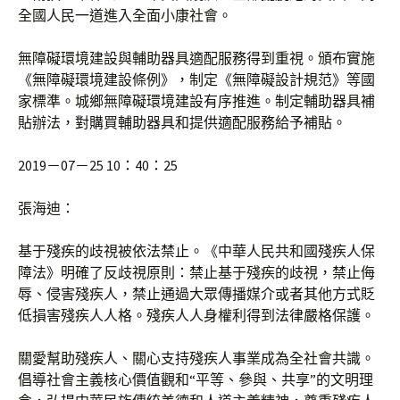
全國人民一道進入全面小康社會。
無障礙環境建設與輔助器具適配服務得到重視。頒布實施
《無障礙環境建設條例》，制定《無障礙設計規范》等國
家標準。城鄉無障礙環境建設有序推進。制定輔助器具補
貼辦法，對購買輔助器具和提供適配服務給予補貼。
2019－07－25 10：40：25
張海迪：
基于殘疾的歧視被依法禁止。《中華人民共和國殘疾人保
障法》明確了反歧視原則：禁止基于殘疾的歧視，禁止侮
辱、侵害殘疾人，禁止通過大眾傳播媒介或者其他方式貶
低損害殘疾人人格。殘疾人人身權利得到法律嚴格保護。
關愛幫助殘疾人、關心支持殘疾人事業成為全社會共識。
倡導社會主義核心價值觀和“平等、參與、共享”的文明理