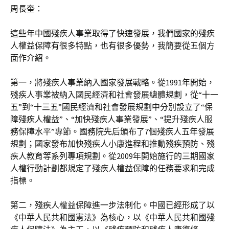
周長奎：
這些年中國殘疾人事業取得了快速發展，我們國家的殘疾
人權益保障有很多特點，也有很多優勢，我簡要從五個方
面作介紹。
第一，將殘疾人事業納入國家發展戰略。從1991年開始，
殘疾人事業被納入國民經濟和社會發展總體規劃，從“十一
五”到“十三五”國民經濟和社會發展規劃中分別設立了“保
障殘疾人權益”、“加快殘疾人事業發展”、“提升殘疾人服
務保障水平”專節。國務院先后頒布了7個殘疾人五年發展
規劃；國家發布加快殘疾人小康進程和推動殘疾預防、殘
疾人教育等系列專項規劃。從2009年開始施行的三期國家
人權行動計劃都規定了殘疾人權益保障的任務要求和完成
指標。
第二，殘疾人權益保障進一步法制化。中國已經形成了以
《中華人民共和國憲法》為核心，以《中華人民共和國殘