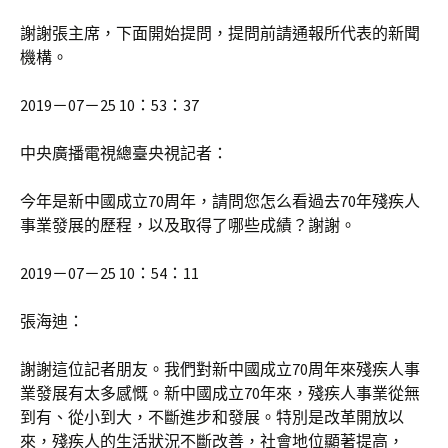
謝謝張主席，下面開始提問，提問前請通報所代表的新聞
機構。
2019－07－25 10：53：37
中央廣播電視總臺央視記者：
今年是新中國成立70周年，請問您怎么看過去70年殘疾人
事業發展的歷程，以及取得了哪些成績？謝謝。
2019－07－25 10：54：11
張海迪：
謝謝這位記者朋友。我們對新中國成立70周年來殘疾人事
業發展有太多感慨。新中國成立70年來，殘疾人事業從無
到有、從小到大，不斷進步和發展。特別是改革開放以
來，殘疾人的生活狀況不斷改善，社會地位顯著提高，