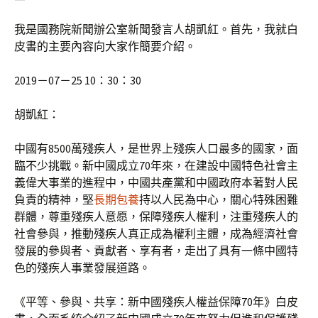
我是國務院新聞辦公室新聞發言人胡凱紅。首先，我就白
皮書的主要內容向大家作簡要介紹。
2019－07－25 10：30：30
胡凱紅：
中國有8500萬殘疾人，是世界上殘疾人口最多的國家，面
臨不少挑戰。新中國成立70年來，在建設中國特色社會主
義偉大事業的進程中，中國共產黨和中國政府本著對人民
負責的精神，堅
長期包養
持以人民為中心，關心特殊困難
群體，尊重殘疾人意愿，保障殘疾人權利，注重殘疾人的
社會參與，推動殘疾人真正成為權利主體，成為經濟社會
發展的參與者、貢獻者、享有者，走出了具有一條中國特
色的殘疾人事業發展道路。
《平等、參與、共享：新中國殘疾人權益保障70年》白皮