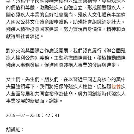
念，弘揚中華民族傳統美德和人道主義精神，尊重殘疾人
的價值和尊嚴，激勵殘疾人自強自立，形成關愛殘疾人、
關心殘疾人事業的良好社會風尚。殘疾人文化體育事業納
入國家公共文化體育服務體系。助殘社會組織逐步壯大。
殘疾人積極投身國家建設，努力實現自身價值，精神和貢
獻得到社會褒揚。
對外交流與國際合作廣泛開展。我們認真履行《聯合國殘
疾人權利公約》義務，主動承擔國際責任，積極推動國際
殘疾人事務發展，促進國際殘疾人事業的發展與進步。
女士們、先生們、朋友們，在以習近平同志為核心的黨中
央堅強領導下，我們將把保障殘疾人權益、促進殘
包養
疾
人全面發展和共同富裕作為使命，努力開創新時代殘疾人
事業發展的新局面。謝謝。
2019－07－25 10：42：41
胡凱紅：