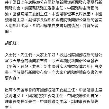
并于當日上午10時30分在國務院新聞辦新聞發布廳舉行新
聞發布會，請國務院殘工委副主任、中國殘聯主席張海
迪，國務院殘工委副主任、中國殘聯理事長周長奎，中國
殘聯副主席、副理事長程凱和國務院新聞辦公室新聞發言
人胡凱紅出席，介紹和解讀白皮書有關情況，并答記者
問。
胡凱紅：
女士們、先生們，大家上午好！歡迎出席國務院新聞辦公
室今天舉辦的新聞發布會。今天國務院新聞辦公室發表
《平等、參與、共享：新中國殘疾人權益保障70年》白皮
書，同時舉行新聞發布會，向大家介紹和解讀白皮書的主
要內容。
出席今天發布會的有國務院殘工委副主任、中國殘聯主席
張海迪女士，國務院殘工委副主任、中國殘聯黨組書記、
理事長周長奎先生，中國殘聯副主席、副理事長程凱先
生。