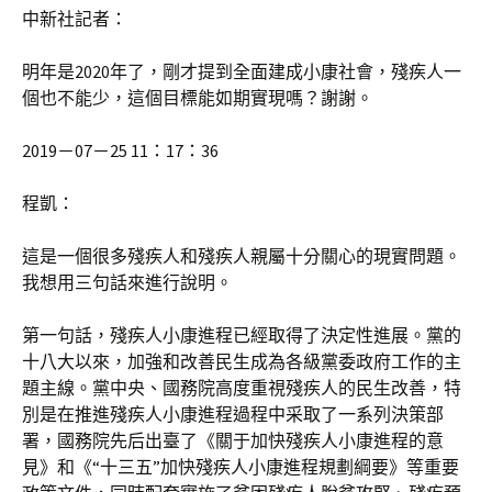
中新社記者：
明年是2020年了，剛才提到全面建成小康社會，殘疾人一
個也不能少，這個目標能如期實現嗎？謝謝。
2019－07－25 11：17：36
程凱：
這是一個很多殘疾人和殘疾人親屬十分關心的現實問題。
我想用三句話來進行說明。
第一句話，殘疾人小康進程已經取得了決定性進展。黨的
十八大以來，加強和改善民生成為各級黨委政府工作的主
題主線。黨中央、國務院高度重視殘疾人的民生改善，特
別是在推進殘疾人小康進程過程中采取了一系列決策部
署，國務院先后出臺了《關于加快殘疾人小康進程的意
見》和《“十三五”加快殘疾人小康進程規劃綱要》等重要