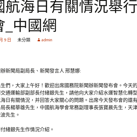
國航海日有關情況舉
會_中國網
 月 9 日
未分類
admin
辦新聞局副局長、新聞發言人 邢慧娜:
先生們，大家上午好！歡迎出席國務院新聞辦新聞發布會。今天
到交通運輸部副部長付緒銀先生，請他向大家介紹水運智慧化轉
航海日有關情況，并回答大家關心的問題。出席今天發布會的還
局局長楊華雄先生，中國航海學會常務副理事長張寶晨先生，天
陳波先生。
請付緒銀先生作情況介紹。