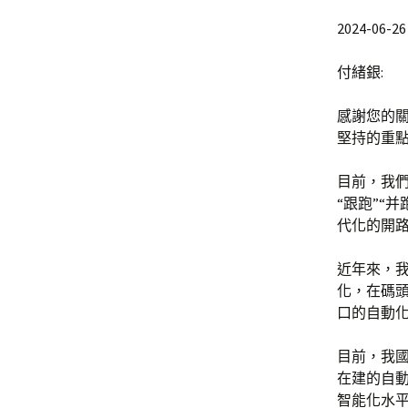
2024-06-26 
付緒銀:
感謝您的
堅持的重
目前，我
“跟跑”“
代化的開
近年來，
化，在碼
口的自動
目前，我國
在建的自
智能化水