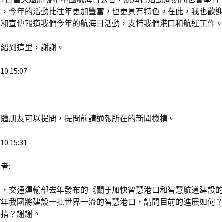
說，今年的活動比往年更加豐富，也更具有特色。在此，我也歡
加和宣傳報道我們今年的航海日活動，支持我們港口和航運工作
介紹到這里，謝謝。
10:15:07
媒體朋友可以提問，提問前請通報所在的新聞機構。
10:15:31
者:
到，交通運輸部去年發布的《關于加快智慧港口和智慧航道建設
27年我國將建設一批世界一流的智慧港口，請問目前的進展如何
舉措？謝謝。