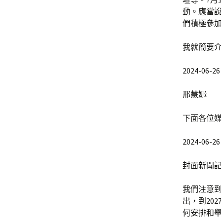
動。應當
們積極參
我就簡要
2024-06-26 
邢慧娜:
下面各位
2024-06-26 
封面新聞記
我們注意
出，到20
何安排和