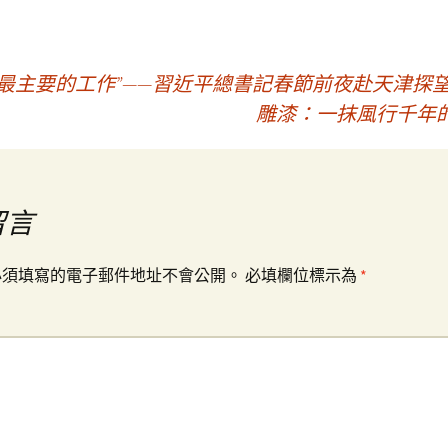
最主要的工作”——習近平總書記春節前夜赴天津探
雕漆：一抹風行千年的
留言
必須填寫的電子郵件地址不會公開。
必填欄位標示為
*