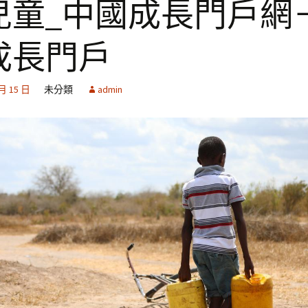
兒童_中國成長門戶網
成長門戶
 月 15 日
未分類
admin