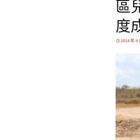
區
度
2024 年 6