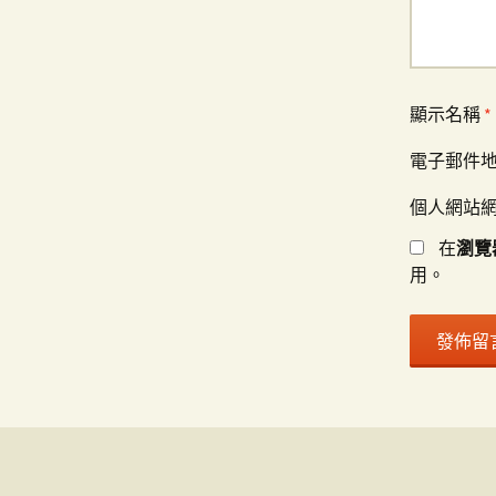
顯示名稱
*
電子郵件
個人網站
在
瀏覽
用。