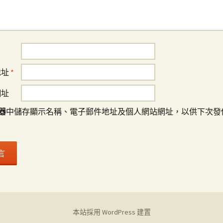
地址
*
網址
器
中儲存顯示名稱、電子郵件地址及個人網站網址，以供下次發
本站採用 WordPress 建置