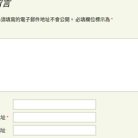
留言
必須填寫的電子郵件地址不會公開。
必填欄位標示為
*
地址
*
網址