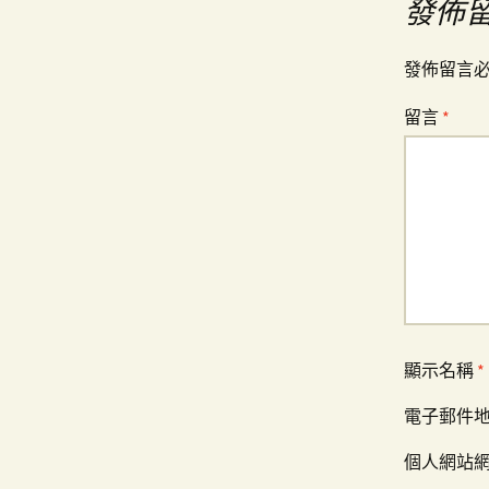
發佈
導
發佈留言
覽
留言
*
顯示名稱
*
電子郵件
個人網站