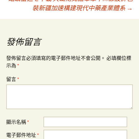
章
裝新疆加速構建現代中藥產業體系
→
導
覽
發佈留言
發佈留言必須填寫的電子郵件地址不會公開。
必填欄位標
示為
*
留言
*
顯示名稱
*
電子郵件地址
*