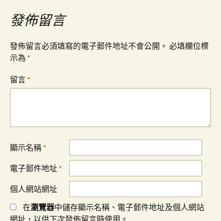
導
發佈留言
覽
發佈留言必須填寫的電子郵件地址不會公開。
必填欄位標
示為
*
留言
*
顯示名稱
*
電子郵件地址
*
個人網站網址
在
瀏覽器
中儲存顯示名稱、電子郵件地址及個人網站
網址，以供下次發佈留言時使用。