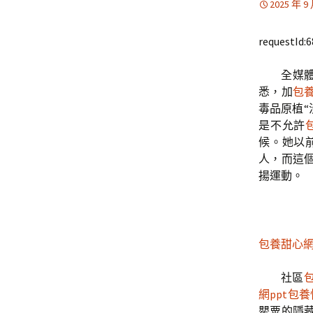
2025 年 9
requestId:
全媒
悉，加
包
毒品原植“
是不允許
候。她以
人，而這
揚運動。
包養甜心
社區
網ppt
包養
罌粟的隱