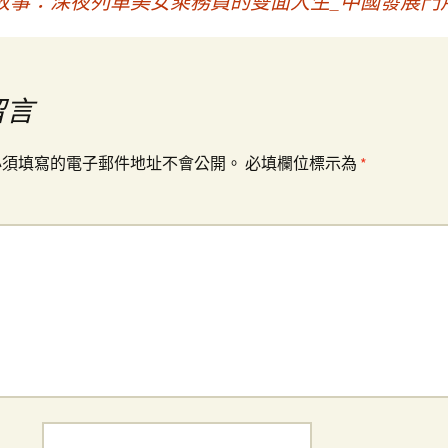
故事：深夜列車美女乘務員的雙面人生_中國發展門
留言
必須填寫的電子郵件地址不會公開。
必填欄位標示為
*