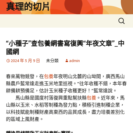
跳
真理的切片
至
主
搜
要
尋
內
關
容
鍵
“小種子”查包養網書寫復興“年夜文章”_中
字:
國網
2024 年 5 月 9 日
未分類
admin
春來萬物競發，在
包養
年夜明山北麓的山坳間，廣西馬山
縣農戶藍常達走進玉米地里巡視。“往年收穫不錯，本年春
耕備耕預備足，估計玉米種子收穫更好！”藍常達說。
馬山縣是國度村落復興重點幫扶縣
包養
。近年來，馬
山縣以玉米、水稻等制種為發力點，積極引進制種企業，
以科技賦能制種財產高東西的品質成長，盡力培養差別化
的區域上風財產。