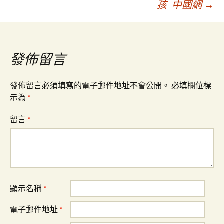
孩_中國網
→
導
覽
發佈留言
發佈留言必須填寫的電子郵件地址不會公開。
必填欄位標
示為
*
留言
*
顯示名稱
*
電子郵件地址
*