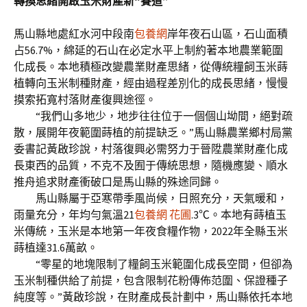
轉換思緒開啟玉米財產新“賽道”
馬山縣地處紅水河中段南
包養網
岸年夜石山區，石山面積
占56.7%，綿延的石山在必定水平上制約著本地農業範圍
化成長。本地積極改變農業財產思緒，從傳統糧飼玉米蒔
植轉向玉米制種財產，經由過程差別化的成長思緒，慢慢
摸索拓寬村落財產復興途徑。
“我們山多地少，地步往往位于一個個山坳間，絕對疏
散，展開年夜範圍蒔植的前提缺乏。”馬山縣農業鄉村局黨
委書記黃啟珍說，村落復興必需努力于晉陞農業財產化成
長東西的品質，不克不及囿于傳統思想，隨機應變、順水
推舟追求財產衝破口是馬山縣的殊途同歸。
馬山縣屬于亞寒帶季風尚候，日照充分，天氣暖和，
雨量充分，年均勻氣溫21
包養網 花圃
.3℃。本地有蒔植玉
米傳統，玉米是本地第一年夜食糧作物，2022年全縣玉米
蒔植達31.6萬畝。
“零星的地塊限制了糧飼玉米範圍化成長空間，但卻為
玉米制種供給了前提，包含限制花粉傳佈范圍、保證種子
純度等。”黃啟珍說，在財產成長計劃中，馬山縣依托本地