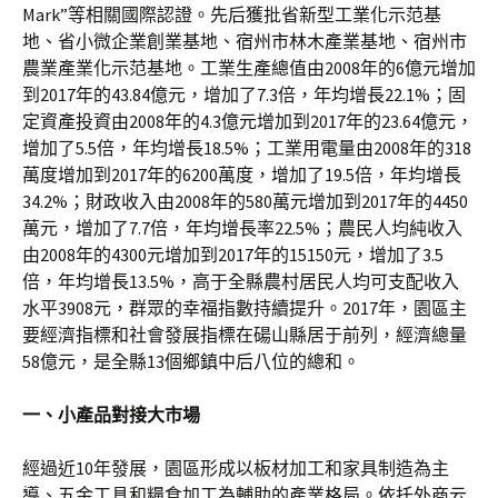
Mark”等相關國際認證。先后獲批省新型工業化示范基
地、省小微企業創業基地、宿州市林木產業基地、宿州市
農業產業化示范基地。工業生產總值由2008年的6億元增加
到2017年的43.84億元，增加了7.3倍，年均增長22.1%；固
定資產投資由2008年的4.3億元增加到2017年的23.64億元，
增加了5.5倍，年均增長18.5%；工業用電量由2008年的318
萬度增加到2017年的6200萬度，增加了19.5倍，年均增長
34.2%；財政收入由2008年的580萬元增加到2017年的4450
萬元，增加了7.7倍，年均增長率22.5%；農民人均純收入
由2008年的4300元增加到2017年的15150元，增加了3.5
倍，年均增長13.5%，高于全縣農村居民人均可支配收入
水平3908元，群眾的幸福指數持續提升。2017年，園區主
要經濟指標和社會發展指標在碭山縣居于前列，經濟總量
58億元，是全縣13個鄉鎮中后八位的總和。
一、小產品對接大市場
經過近10年發展，園區形成以板材加工和家具制造為主
導、五金工具和糧食加工為輔助的產業格局。依托外商云