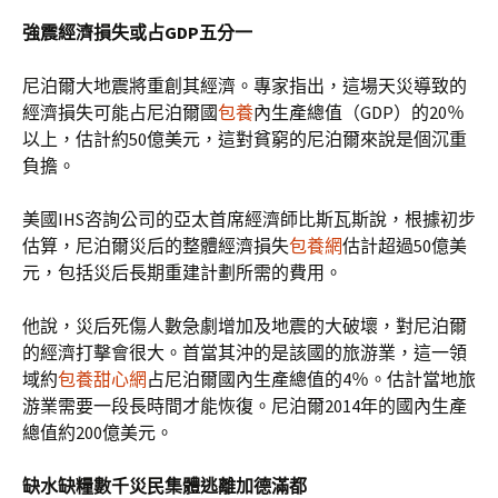
強震經濟損失或占GDP五分一
尼泊爾大地震將重創其經濟。專家指出，這場天災導致的
經濟損失可能占尼泊爾國
包養
內生產總值（GDP）的20％
以上，估計約50億美元，這對貧窮的尼泊爾來說是個沉重
負擔。
美國IHS咨詢公司的亞太首席經濟師比斯瓦斯說，根據初步
估算，尼泊爾災后的整體經濟損失
包養網
估計超過50億美
元，包括災后長期重建計劃所需的費用。
他說，災后死傷人數急劇增加及地震的大破壞，對尼泊爾
的經濟打擊會很大。首當其沖的是該國的旅游業，這一領
域約
包養甜心網
占尼泊爾國內生產總值的4％。估計當地旅
游業需要一段長時間才能恢復。尼泊爾2014年的國內生產
總值約200億美元。
缺水缺糧數千災民集體逃離加德滿都