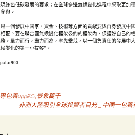
體現綠色低碳發展的要求；在全球多邊氣候變化進程中采取更加
真參與。
仍是一個發展中國家，資金、技術等方面的貢獻要與自身發展中
力相配。要在聯合國氣候變化框架公約的框架內，保護好自己的
義務，量力而行，盡力而為，率先垂范，以一個負責任的發展中大
候變化的第一小提琴”。
pular900
養app#32;景象萬千
非洲大陸吸引全球投資者目光 _ 中國一包