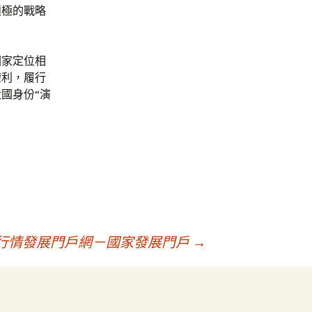
積極的戰略
國家定位相
權利，履行
國身份“演
養行情發展門戶網－國家發展門戶
→