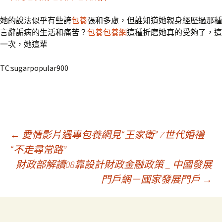
她的說法似乎有些誇
包養
張和多慮，但誰知道她親身經歷過那種
言辭詬病的生活和痛苦？
包養
包養網
這種折磨她真的受夠了，這
一次，她這輩
TC:sugarpopular900
文
←
愛情影片遇專包養網見“王家衛” Z世代婚禮
“不走尋常路”
財政部解讀08靠設計財政金融政策 _ 中國發展
章
門戶網－國家發展門戶
→
導