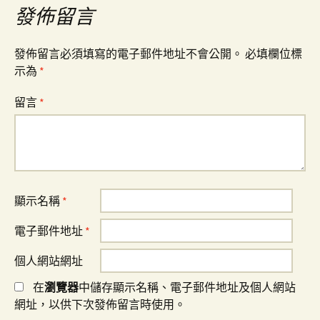
覽
發佈留言
發佈留言必須填寫的電子郵件地址不會公開。
必填欄位標
示為
*
留言
*
顯示名稱
*
電子郵件地址
*
個人網站網址
在
瀏覽器
中儲存顯示名稱、電子郵件地址及個人網站
網址，以供下次發佈留言時使用。