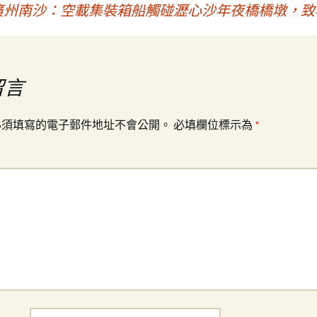
廣州南沙：空載集裝箱船觸碰瀝心沙年夜橋橋墩，致橋
留言
必須填寫的電子郵件地址不會公開。
必填欄位標示為
*