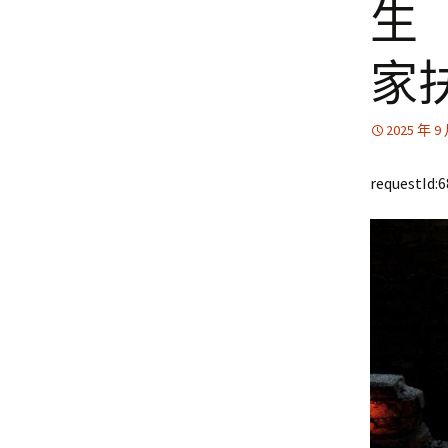
生
家
2025 年 9
requestId: