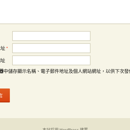
地址
*
網址
器
中儲存顯示名稱、電子郵件地址及個人網站網址，以供下次發
本站採用 WordPress 建置