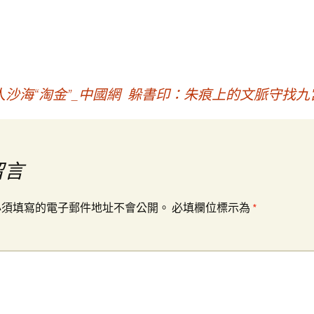
沙海“淘金”_中國網
躲書印：朱痕上的文脈守找九
留言
必須填寫的電子郵件地址不會公開。
必填欄位標示為
*