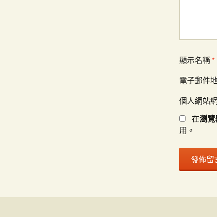
顯示名稱
*
電子郵件
個人網站
在
瀏覽
用。