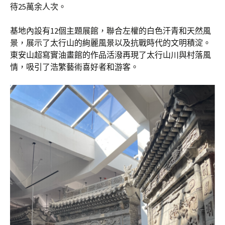
待25萬余人次。
基地內設有12個主題展館，聯合左權的白色汗青和天然風
景，展示了太行山的絢麗風景以及抗戰時代的文明積淀。
東安山超寫實油畫館的作品活潑再現了太行山川與村落風
情，吸引了浩繁藝術喜好者和游客。