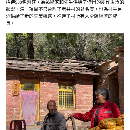
招待500名游客，為藝術家和先生供給了傑出的創作周遭的
狀況。這一項目不只晉陞了老井村的著名度，也為村平易
近供給了新的失業機遇，推進了村所有人全體經濟的成
長。