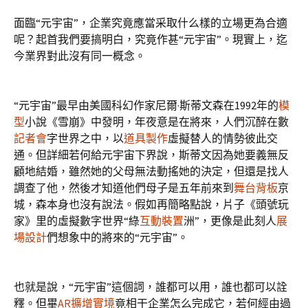
面臨“元宇宙”，企業究竟應當采取什么樣的立場更為合適
呢？起首我們要搞明白，究竟作甚“元宇宙”。現實上，迄
今業界對此沒有同一概念。
“元宇宙”最早由美國科幻作家尼爾·斯蒂文森在1992年的
模
型
小說《雪崩》中發明，年夜意是在將來，人們沉醉在數
記者會
字世界之中，以
道具製作
虛擬替人的情勢彼此交
通。但詳細若何給元宇宙下界說，斯蒂文因為她要義無反
顧地結婚，雖然她的父母無法動搖她的決定，但還是找人
調查了他，然後才知道他們母子是五年前來到
舞台背板
京
城，森本身也沒有說法。假如再簡略點說，片子《頭號玩
家》里的虛擬數字世界“綠
互動裝置
洲”，更像是此刻人
展
場設計
們想象中的將來的“元宇宙”。
也就是說，“元宇宙”這個詞，誰都可以用，誰也都可以詮
釋。但畢
AR擴增實境
竟相干企業怎么完成它，若何經由過