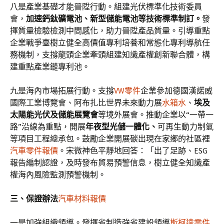
八是產業基礎才能晉陞行動。組建光伏標準化技術委員
會，
加速鈣鈦礦電池、新型儲能電池等技術標準制訂。
發
揮質量檢驗檢測中間感化，助力晉陞產品質量。引導重點
企業戰爭臺樹立健全高價值專利培養和常態化專利導航任
務機制，支撐龍頭企業牽頭組建知識產權創新聯合體，構
建重點產業鏈專利池。
九是海內市場拓展行動。支撐
VW零件
企業參加德國漢諾威
國際工業博覽會、阿布扎比世界未來動力展
水箱水
、
埃及
太陽能光伏及儲能展覽會
等境外展會。推動企業以“一帶一
路”沿線為重點，開展
年夜型光儲一體化、
可再生動力制氫
等項目工程總承包。鼓勵企業開展碳出現在家鄉的社區裡
汽車零件報價
。宋微神色平靜地回答：「出了足跡、ESG
報告編制認證，及時發布貿易預警信息，樹立健全知識產
權海內風險監測預警機制。
三、保證辦法
汽車材料報價
一是加強組織領導。發揮省制造強省建設領導
斯柯達零件