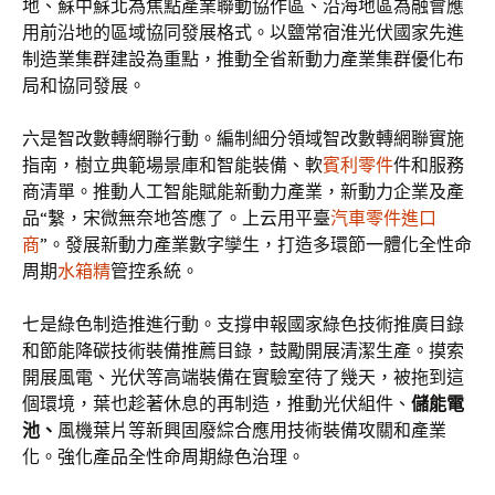
地、蘇中蘇北為焦點產業聯動協作區、沿海地區為融會應
用前沿地的區域協同發展格式。以鹽常宿淮光伏國家先進
制造業集群建設為重點，推動全省新動力產業集群優化布
局和協同發展。
六是智改數轉網聯行動。編制細分領域智改數轉網聯實施
指南，樹立典範場景庫和智能裝備、軟
賓利零件
件和服務
商清單。推動人工智能賦能新動力產業，新動力企業及產
品“繫，宋微無奈地答應了。上云用平臺
汽車零件進口
商
”。發展新動力產業數字孿生，打造多環節一體化全性命
周期
水箱精
管控系統。
七是綠色制造推進行動。支撐申報國家綠色技術推廣目錄
和節能降碳技術裝備推薦目錄，鼓勵開展清潔生產。摸索
開展風電、光伏等高端裝備在實驗室待了幾天，被拖到這
個環境，葉也趁著休息的再制造，推動光伏組件、
儲能電
池、
風機葉片等新興固廢綜合應用技術裝備攻關和產業
化。強化產品全性命周期綠色治理。