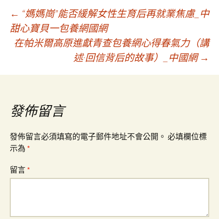
文
←
“媽媽崗”能否緩解女性生育后再就業焦慮_中
甜心寶貝一包養網國網
在帕米爾高原進獻青查包養網心得春氣力（講
章
述·回信背后的故事）_中國網
→
導
覽
發佈留言
發佈留言必須填寫的電子郵件地址不會公開。
必填欄位標
示為
*
留言
*