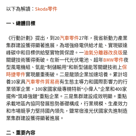
以下為解讀：
Skoda零件
一、總體目標
《行動計劃》提出，到20
汽車零件
27年，我省新動力產業
集群建設獲得顯著進展，為增強綠電供給才能、實現碳達
峰碳中和目標供給堅實物質保證。一
油氣分離器改良版
是
關鍵技術獲得衝破。在新一代光伏電池、超年
BMW零件
夜
型風電機組、氫能“制儲輸用”和新型儲能等關鍵技術上
保
時捷零件
實現嚴重衝破。二是龍頭企業加速培養。累計培
養10家具
汽車零件貿易商
有生態主導力和國際影響力的行
業領軍企業，100家國家級專精特新“小偉人”企業和400家
擺佈“筑峰強鏈”重點企業。三是集群建設成效明顯。重點
承載地區內協同發展態勢基礎構成，行業規模、生產效力
和市場競爭力堅持國內領先，鹽常宿淮光伏國家先進制造
業集群建設獲得顯著進展。
二、重要內容