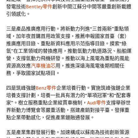
發電技術
Bentley零件
創新中間江蘇分中間等嚴重創新載體
引領感化。
三是產品推廣應用行動。將新動力列進“三首兩新”重點領
域，加年夜首購首用政策支撐，推薦申報國家首臺（套）
推廣應用目錄、重點新資料應用示范指導目錄。摸索“綠
氫”在工業領域的替換應用，推動氫動力軌道路況、船舶運
營，支撐氫動力飛機研發。推動以海上風電為重點的風能
資源高效應
汽車機油芯
用，推進深遠海風電後期相關任
務，爭取國家試點項目。
四是筑峰強鏈
Benz零件
企業培養行動。實施筑峰強鏈企業
培養支撐計劃，培養一批具有潛力的“單項冠軍”和“配套專
家”。樹立服務重點企業縱貫車機制，
Audi零件
支撐舉辦世
界新動力博覽會等嚴重活動，搭建產銷對接平臺。發揮重
點企業帶動感化，促進產業鏈融通發展。
五是產業集群發展行動。加速構成以蘇南為技術創新策源