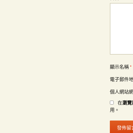
顯示名稱
*
電子郵件
個人網站
在
瀏覽
用。