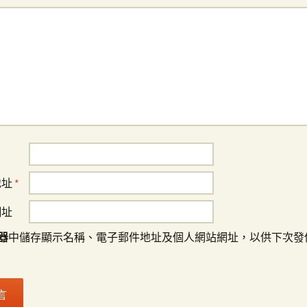
地址
*
網址
器
中儲存顯示名稱、電子郵件地址及個人網站網址，以供下次發