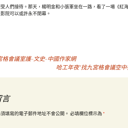
深受人們接待。那天，楊明金和小張軍坐在一路，看了一場《紅
天影院可以或許永不閉幕。
格會議室護–文史–中國作家網
哈工年夜”找九宮格會議空中
留言
必須填寫的電子郵件地址不會公開。
必填欄位標示為
*