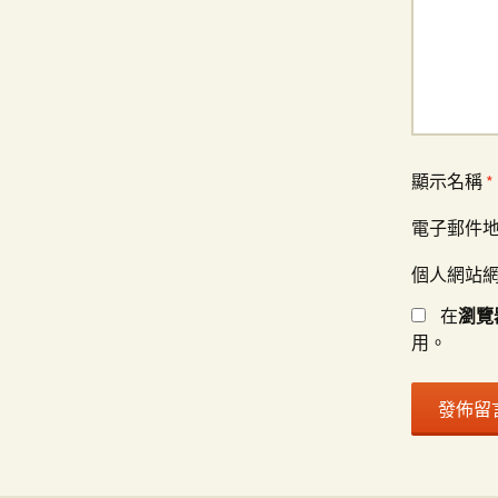
顯示名稱
*
電子郵件
個人網站
在
瀏覽
用。