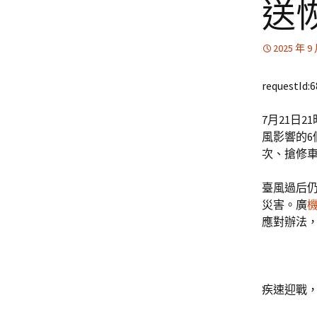
送
2025 年 9
requestId:
7月21日
風影響的6
次、搶修
臺風過后
災害。廣
應對辦法
疾速迎戰，