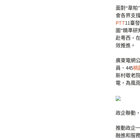
面對“韋帕
會各界支撐
PTT
11臺
圖”精準研
赴粵西，
效推進。
廣東電網公
員、445
桃
新村敬老院
電，為風
政企聯動
推動政企一
融進和服