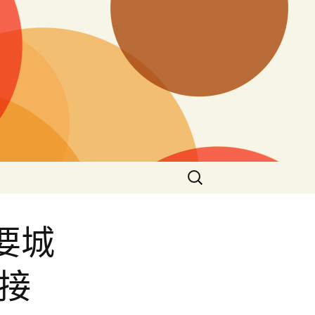
搜
尋
關
鍵
要城
字:
8接