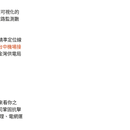
維可視化的
線路監測數
精準定位線
台中機場接
金灣供電局
來看你之
司鞏固抗擊
理、電網運