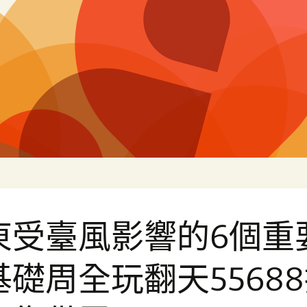
片
東受臺風影響的6個重
基礎周全玩翻天5568