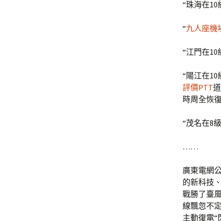
“珠海在1
“
九人座機
“江門在1
“陽江在1
評價PTT
道
時周全恢
“茂名在8
……
廣東電網公
的新科技
戰勝了臺風
線飄忽不定
主動復電“