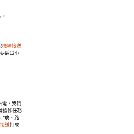
。”
說
機場接送
要后12小
供電，我們
輪搶修任務
。”廣、路
接送
打成