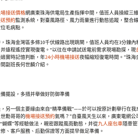
機場接送價格
網廣東珠海供電局生產指揮中間，值班人員操縱三
接送預約
監測系統，對臺風路徑、風力雨量進行動態追蹤，整合
定位毛病點。
，珠海金灣區多條10千伏線路出現跳閘，值班人員均在3分鐘內
，并遠程遙控實現復電。“以往在申請試送電前需求現場勘探，現
通過實時記憶判斷，年
24小時機場接送
夜幅縮短復電時間。”珠海
中間副班長何世麟介紹。
裝備擺設，多措并舉做好防御準備
，另一個主要緣由來自“精準備戰”——於可以按原計劃舉行在我
生世勳哥哥的
機場接送預約
氣嗎？”自臺風天生以來，廣東電網公
”“蝴蝶”等經驗做法，親密跟蹤風雨動態，并從
九人座包車
隱患管
搶修、客戶服務、后勤保證等方面提早做足準備。