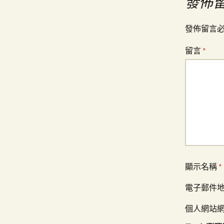
發佈
導
發佈留言
覽
留言
*
顯示名稱
*
電子郵件
個人網站