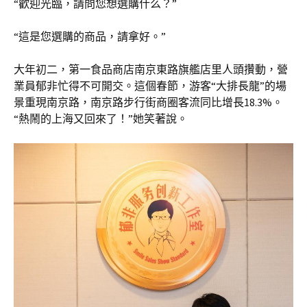
“歡迎光臨，請問您想選購什么？”
“這是您選購的商品，請拿好。”
大年初二，第一食品商店南京東路旗艦店里人頭攢動，營
業員郁非忙得不可開交。這個春節，游客“大排長龍”的場
景重現南京路，南京路步行街商圈客流同比增長18.3%。
“熱鬧的上海又回來了！”她笑著說。