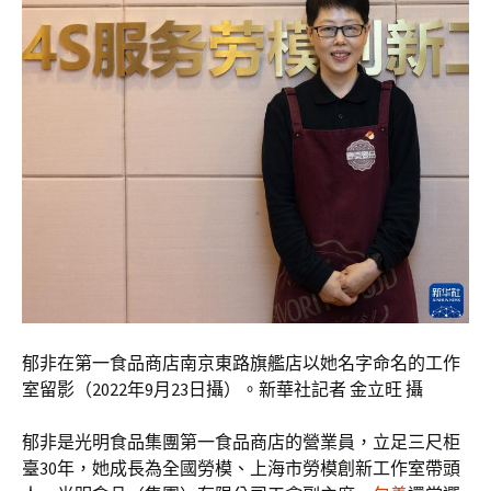
郁非在第一食品商店南京東路旗艦店以她名字命名的工作
室留影（2022年9月23日攝）。新華社記者 金立旺 攝
郁非是光明食品集團第一食品商店的營業員，立足三尺柜
臺30年，她成長為全國勞模、上海市勞模創新工作室帶頭