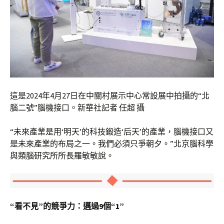
這是2024年4月27日在中關村展示中心常設展中拍攝的“北
腦二號”腦機接口。新華社記者 任超 攝
“未來產業是用‘明天’的科技鍛造‘后天’的產業，腦機接口又
是未來產業的布局之一。我們必須只爭朝夕。”北京腦科學
與類腦研究所所長羅敏敏說。
“看不見”的競爭力：邁過9個“1”