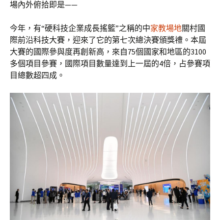
場內外俯拾即是——
今年，有“硬科技企業成長搖籃”之稱的中
家教場地
關村國
際前沿科技大賽，迎來了它的第七次總決賽頒獎禮。本屆
大賽的國際參與度再創新高，來自75個國家和地區的3100
多個項目參賽，國際項目數量達到上一屆的4倍，占參賽項
目總數超四成。