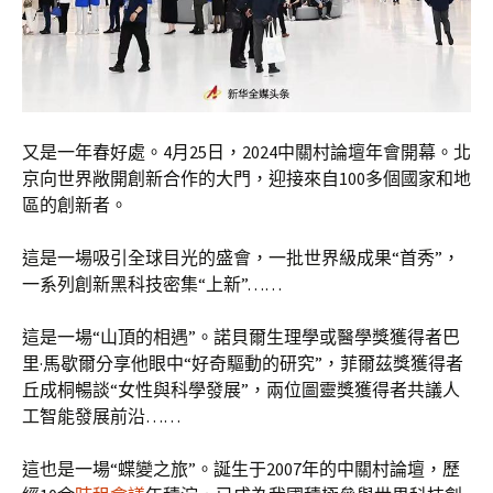
又是一年春好處。4月25日，2024中關村論壇年會開幕。北
京向世界敞開創新合作的大門，迎接來自100多個國家和地
區的創新者。
這是一場吸引全球目光的盛會，一批世界級成果“首秀”，
一系列創新黑科技密集“上新”……
這是一場“山頂的相遇”。諾貝爾生理學或醫學獎獲得者巴
里·馬歇爾分享他眼中“好奇驅動的研究”，菲爾茲獎獲得者
丘成桐暢談“女性與科學發展”，兩位圖靈獎獲得者共議人
工智能發展前沿……
這也是一場“蝶變之旅”。誕生于2007年的中關村論壇，歷