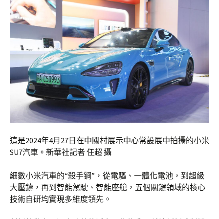
這是2024年4月27日在中關村展示中心常設展中拍攝的小米
SU7汽車。新華社記者 任超 攝
細數小米汽車的“殺手锏”，從電驅、一體化電池，到超級
大壓鑄，再到智能駕駛、智能座艙，五個關鍵領域的核心
技術自研均實現多維度領先。