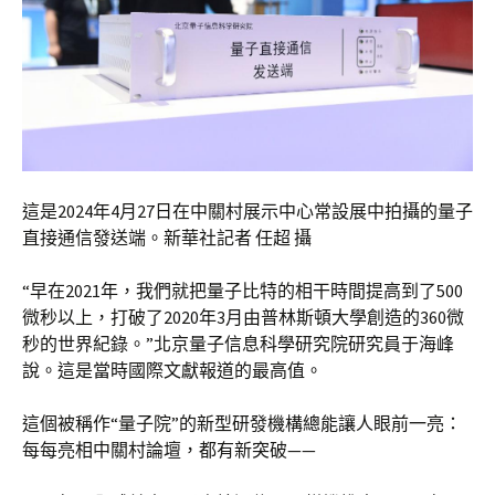
這是2024年4月27日在中關村展示中心常設展中拍攝的量子
直接通信發送端。新華社記者 任超 攝
“早在2021年，我們就把量子比特的相干時間提高到了500
微秒以上，打破了2020年3月由普林斯頓大學創造的360微
秒的世界紀錄。”北京量子信息科學研究院研究員于海峰
說。這是當時國際文獻報道的最高值。
這個被稱作“量子院”的新型研發機構總能讓人眼前一亮：
每每亮相中關村論壇，都有新突破——