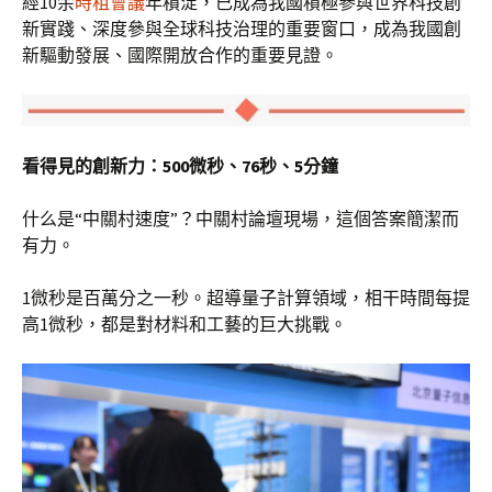
經10余
時租會議
年積淀，已成為我國積極參與世界科技創
新實踐、深度參與全球科技治理的重要窗口，成為我國創
新驅動發展、國際開放合作的重要見證。
看得見的創新力：500微秒、76秒、5分鐘
什么是“中關村速度”？中關村論壇現場，這個答案簡潔而
有力。
1微秒是百萬分之一秒。超導量子計算領域，相干時間每提
高1微秒，都是對材料和工藝的巨大挑戰。