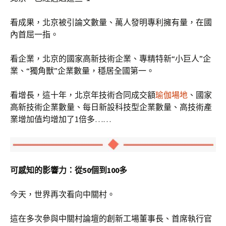
看成果，北京被引論文數量、萬人發明專利擁有量，在國
內首屈一指。
看企業，北京的國家高新技術企業、專精特新“小巨人”企
業、“獨角獸”企業數量，穩居全國第一。
看增長，這十年，北京年技術合同成交額
瑜伽場地
、國家
高新技術企業數量、每日新設科技型企業數量、高技術產
業增加值均增加了1倍多……
可感知的影響力：從50個到100多
今天，世界再次看向中關村。
這在多次參與中關村論壇的創新工場董事長、首席執行官