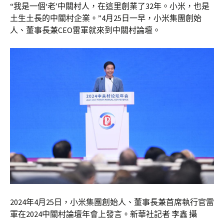
“我是一個‘老’中關村人，在這里創業了32年。小米，也是
土生土長的中關村企業。”4月25日一早，小米集團創始
人、董事長兼CEO雷軍就來到中關村論壇。
2024年4月25日，小米集團創始人、董事長兼首席執行官雷
軍在2024中關村論壇年會上發言。新華社記者 李鑫 攝