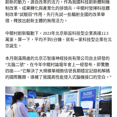
創新的動力，源自改革的活力。作為我國科技創新體制機
制改革、成果轉化與產業化的排頭兵，中關村發揮科技體
制改革“試驗田”作用，先行先試一批輻射全國的改革舉
措，釋放出創新主體的無限活力。
中關村創新驅動下，2023年北京新設科技型企業高達12.3
萬家。算一下，平均不到5分鐘，就有一家科技型企業在北
京誕生。
本月剛滿周歲的北京芯智達神經技術有限公司自主研發的
“北腦二號”，在今年中關村論壇年會上一經發布，即驚艷
四座——“它解決了大規模單細胞信號長期穩定記錄和解碼
的國際難題，填補了我國高性能侵入式腦機接口的空白。”