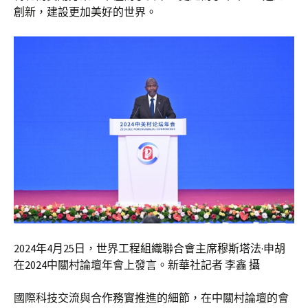
創新，建設更加美好的世界。
2024年4月25日，世界工程組織聯合會主席穆斯塔法·申胡
在2024中關村論壇年會上發言。新華社記者 李鑫 攝
國際科技交流與合作務實推進的細節，在中關村論壇的會