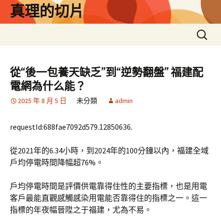
跳
真理的切片
至
主
搜
要
尋
內
關
容
鍵
從“後一包養天缺乏”到“逆勢翻盤” 福建配
字:
電網為什么能？
2025 年 8 月 5 日
未分類
admin
requestId:688fae7092d579.12850636.
從2021年的6.34小時，到2024年的100分鐘以內，福建全域
戶均停電時間降幅超76%。
戶均停電時間是評價供電靠得住性的主要指標，也是用電
客戶最能直觀感觸感染用電能否靠得住的指標之一。這一
指標的年夜幅晉陞之于福建，尤為不易。