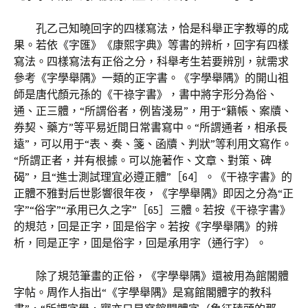
孔乙己知曉回字的四樣寫法，恰是科舉正字教導的成
果。若依《字匯》《康熙字典》等書的辨析，回字有四樣
寫法。四樣寫法有正俗之分，科舉考生若要辨別，就需求
參考《字學舉隅》一類的正字書。《字學舉隅》的開山祖
師是唐代顏元孫的《干祿字書》，書中將字形分為俗、
通、正三體，“所謂俗者，例皆淺易”，用于“籍帳、案牘、
券契、藥方”等平易近間日常書寫中。“所謂通者，相承長
遠”，可以用于“表、奏、箋、函牘、判狀”等利用文寫作。
“所謂正者，并有根據。可以施著作、文章、對策、碑
碣”，且“進士測試理宜必遵正體”［64］。《干祿字書》的
正體不雅對后世影響很年夜，《字學舉隅》即因之分為“正
字”“俗字”“承用已久之字”［65］三體。若按《干祿字書》
的規范，回是正字，囬是俗字。若按《字學舉隅》的辨
析，囘是正字，囬是俗字，回是承用字（通行字）。
除了規范筆畫的正俗，《字學舉隅》還被用為館閣體
字帖。周作人指出“《字學舉隅》是寫館閣體字的教科