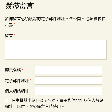
覽
發佈留言
發佈留言必須填寫的電子郵件地址不會公開。
必填欄位標
示為
*
留言
*
顯示名稱
*
電子郵件地址
*
個人網站網址
在
瀏覽器
中儲存顯示名稱、電子郵件地址及個人網站
網址，以供下次發佈留言時使用。