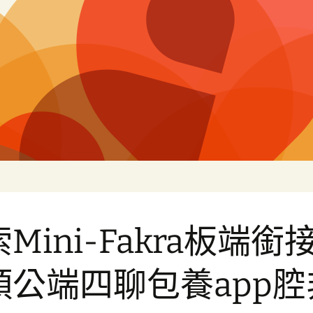
片
Mini-Fakra板端銜
頭公端四聊包養app腔