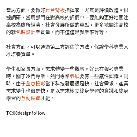
當局方面，要做好
舞台背板
指揮家，尤其是評價改造。根
據調研，當局部門在對高校的評價中，要能夠更好地關注
高校為處所經濟、社會發展所做的貢獻，更多地關注高校
的就
包裝設計
業質量，而不僅僅是就業率等等。
社會方面，可以通過第三方評估等方法，保證學科專業人
才培養質量。
學生和家長方面，需求轉變一些觀念。好比在報考專業
時，關于冷門專業、熱門專業
參展
要有一些感性認識。同
時，由于
全息投影
當下科技發展很是快，社會需求、產業
需求變化也很是快，是以需求樹立終身學習的意識和終身
學習的
互動裝置
才能。
TC:08designfollow