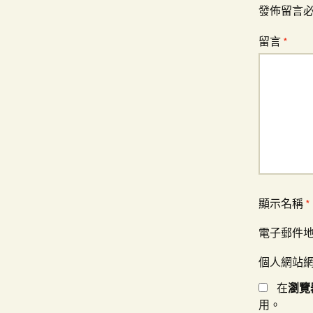
覽
發佈留言
留言
*
顯示名稱
*
電子郵件
個人網站
在
瀏覽
用。