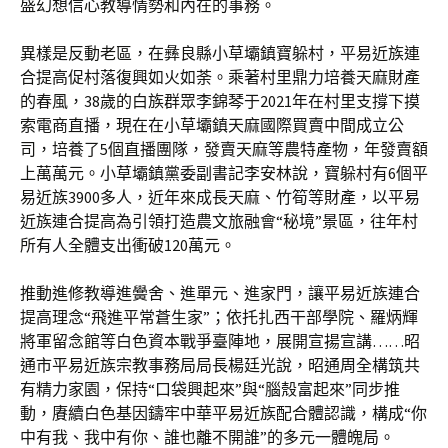
盛幻想信心教導情勢和內在的事務。
異樣是反動老區，在彝良縣小草壩鎮寶躲村，平易近族連
合提高促村落復興如火如荼。乘著村里鼎力培養天麻財產
的春風，38歲的白族群眾李錦琴于2021年在村里支撐下摸
索電商直播，現在在小草壩鎮天麻國際買賣中間成立公
司，培養了5個直播團隊，發賣天麻等農特產物，年發賣額
上萬萬元。小草壩鎮黨委副書記李安林說，寶躲村有6個平
易近族3900多人，近年來成長天麻、竹筍等財產，以平易
近族連合提高為引領打造農文旅融會“秘境”景區，往年村
所有人全體支出衝破120萬元。
推動進修教導進黌舍、進單元、進家門，讓平易近族連合
提高理念“飛進平常蒼生家”；依托扎西干部學院、羅炳輝
將軍留念館等白色資本戰爭臺陣地，展開宣揚宣講……昭
通市平易近族宗教事務局局長楊廷光說，昭通周全構筑共
有精力家園，保持“口袋興起來”與“腦殼富起來”同步推
動，賡續白色基因鑄牢中華平易近族配合體認識，構成“你
中有我、我中有你、誰也離不開誰”的多元一體魄局。