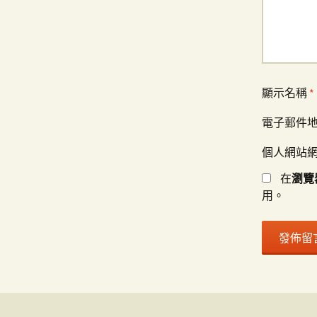
顯示名稱
*
電子郵件
個人網站
在
瀏覽
用。