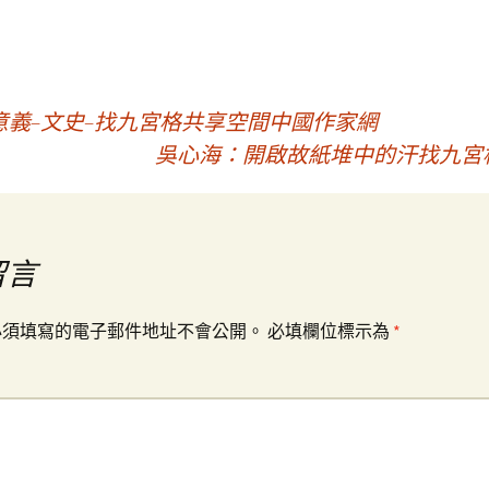
義–文史–找九宮格共享空間中國作家網
吳心海：開啟故紙堆中的汗找九宮
留言
必須填寫的電子郵件地址不會公開。
必填欄位標示為
*