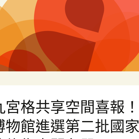
片
九宮格共享空間喜報
博物館進選第二批國