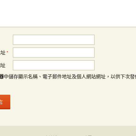
地址
*
網址
器
中儲存顯示名稱、電子郵件地址及個人網站網址，以供下次發