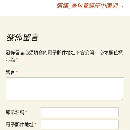
選擇_查包養經歷中國網
→
章
導
發佈留言
覽
發佈留言必須填寫的電子郵件地址不會公開。
必填欄位標
示為
*
留言
*
顯示名稱
*
電子郵件地址
*